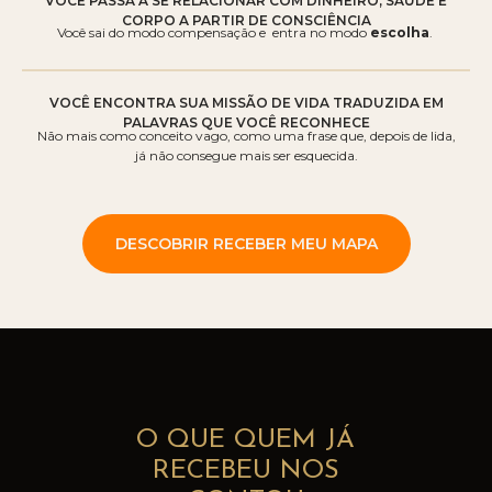
VOCÊ PASSA A SE RELACIONAR COM DINHEIRO, SAÚDE E
CORPO A PARTIR DE CONSCIÊNCIA
Você sai do modo compensação e entra no modo
escolha
.
VOCÊ ENCONTRA SUA MISSÃO DE VIDA TRADUZIDA EM
PALAVRAS QUE VOCÊ RECONHECE
Não mais como conceito vago, como uma frase que, depois de lida,
já não consegue mais ser esquecida.
DESCOBRIR RECEBER MEU MAPA
O QUE QUEM JÁ
RECEBEU NOS