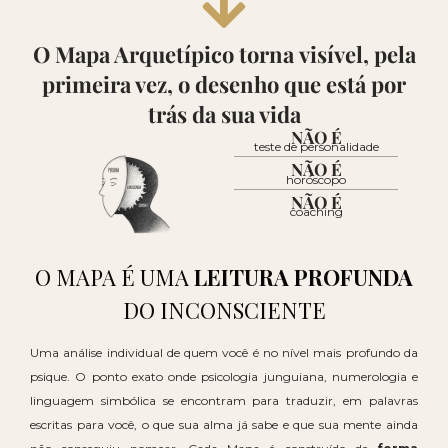
O Mapa Arquetípico torna
visível
, pela
primeira vez, o desenho que está por
trás da sua vida
NÃO É
teste de personalidade
NÃO É
horóscopo
NÃO É
coaching
O MAPA É UMA
LEITURA
PROFUNDA
DO INCONSCIENTE
Uma análise individual de quem você é no nível mais profundo da
psique. O ponto exato onde psicologia junguiana, numerologia e
linguagem simbólica se encontram para traduzir, em palavras
escritas para você, o que sua alma já sabe e que sua mente ainda