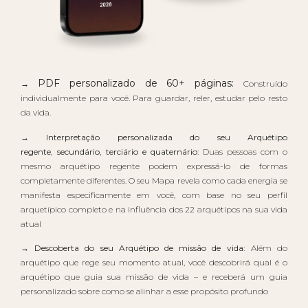
PDF personalizado de 60+ páginas:
→
Construído
individualmente para você. Para guardar, reler, estudar pelo resto
da vida.
→ Interpretação personalizada do seu Arquétipo
regente, secundário, terciário e quaternário:
Duas pessoas com o
mesmo arquétipo regente podem expressá-lo de formas
completamente diferentes. O seu Mapa revela como cada energia se
manifesta especificamente em você, com base no seu perfil
arquetípico completo e na influência dos 22 arquétipos na sua vida
atual
→ Descoberta do seu Arquétipo de missão de vida:
Além do
arquétipo que rege seu momento atual, você descobrirá qual é o
arquétipo que guia sua missão de vida – e receberá um guia
personalizado sobre como se alinhar a esse propósito profundo