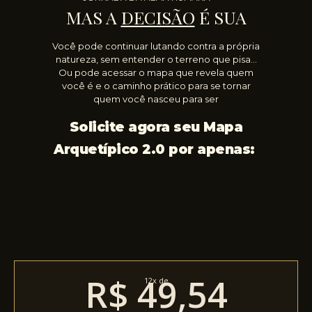
MAS A
DECISÃO
É SUA
Você pode continuar lutando contra a própria
natureza, sem entender o terreno que pisa…
Ou pode acessar o mapa que revela quem
você é e o caminho prático para se tornar
quem você nasceu para ser
Solicite agora seu Mapa
Arquetípico 2.0
por apenas:
R$ 49,54
12x de