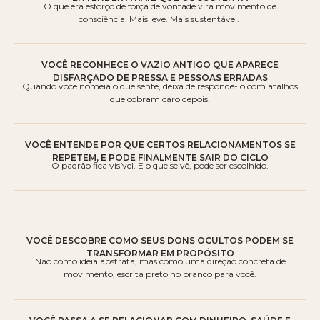
O que era esforço de força de vontade vira movimento de
consciência. Mais leve. Mais sustentável.
VOCÊ RECONHECE O VAZIO ANTIGO QUE APARECE
DISFARÇADO DE PRESSA E PESSOAS ERRADAS
Quando você nomeia o que sente, deixa de respondê-lo com atalhos
que cobram caro depois.
VOCÊ ENTENDE POR QUE CERTOS RELACIONAMENTOS SE
REPETEM, E PODE FINALMENTE SAIR DO CICLO
O padrão fica visível. E o que se vê, pode ser escolhido.
VOCÊ DESCOBRE COMO SEUS DONS OCULTOS PODEM SE
TRANSFORMAR EM PROPÓSITO
Não como ideia abstrata, mas como uma direção concreta de
movimento, escrita preto no branco para você.