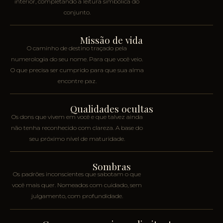
interior, completando a leitura simbólica do
conjunto.
Missão de vida
O caminho de destino traçado pela
numerologia do seu nome. Para que você veio.
O que precisa ser cumprido para que sua alma
encontre paz.
Qualidades ocultas
Os dons que vivem em você e que talvez ainda
não tenha reconhecido com clareza. A base do
seu próximo nível de maturidade.
Sombras
Os padrões inconscientes que sabotam o que
você mais quer. Nomeados com cuidado, sem
julgamento, com profundidade.