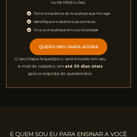
(ou R$ 479,00 à vista)
Tome consciência do Arquétipo que lhe rege
Identifique e trabalhe suas sombras
Viva os Arquétipos em sua totalidade
QUERO MEU MAPA AGORA
O seu Mapa Arquetípico, será enviado em seu
e-mail de cadastro, em
até 30 dias úteis
após a resposta do questionário.
E QUEM SOU EU PARA ENSINAR A VOCÊ