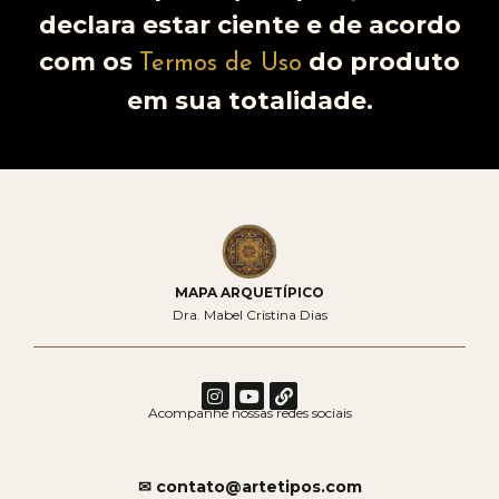
declara estar ciente e de acordo
com os
do produto
Termos de Uso
em sua totalidade.
MAPA ARQUETÍPICO
Dra. Mabel Cristina Dias
Acompanhe nossas redes sociais
✉ contato@artetipos.com