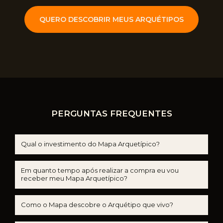
QUERO DESCOBRIR MEUS ARQUÉTIPOS
PERGUNTAS FREQUENTES
Qual o investimento do Mapa Arquetípico?
Em quanto tempo após realizar a compra eu vou
receber meu Mapa Arquetípico?
Como o Mapa descobre o Arquétipo que vivo?