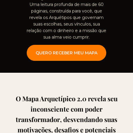
Uma leitura profunda de mais de 60
páginas, construída para você, que
revela os Arquétipos que governam
suas escolhas, seus vínculos, sua
relação com o dinheiro e a missão que
sua alma veio cumprir.
QUERO RECEBER MEU MAPA
O
Mapa Arquetípico 2.0
revela seu
inconsciente com poder
transformador
,
desvendando suas
motivações, desafios e potenciais